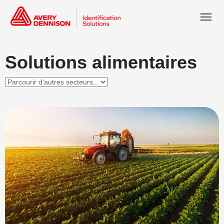
menu
Solutions alimentaires