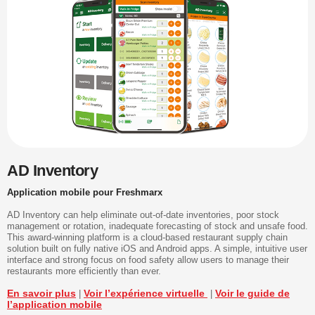
AD Inventory
Application mobile pour Freshmarx
AD Inventory can help eliminate out-of-date inventories, poor stock
management or rotation, inadequate forecasting of stock and unsafe food.
This award-winning platform is a cloud-based restaurant supply chain
solution built on fully native iOS and Android apps. A simple, intuitive user
interface and strong focus on food safety allow users to manage their
restaurants more efficiently than ever.
En savoir plus
Voir l’expérience virtuelle
Voir le guide de
|
|
l’application mobile